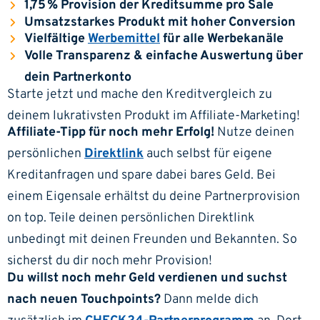
1,75 % Provision der Kreditsumme pro Sale
Umsatzstarkes Produkt mit hoher Conversion
Vielfältige
Werbemittel
für alle Werbekanäle
Volle Transparenz & einfache Auswertung über
dein Partnerkonto
Starte jetzt und mache den Kreditvergleich zu
deinem lukrativsten Produkt im Affiliate-Marketing!
Affiliate-Tipp für noch mehr Erfolg!
Nutze deinen
persönlichen
Direktlink
auch selbst für eigene
Kreditanfragen und spare dabei bares Geld. Bei
einem Eigensale erhältst du deine Partnerprovision
on top. Teile deinen persönlichen Direktlink
unbedingt mit deinen Freunden und Bekannten. So
sicherst du dir noch mehr Provision!
Du willst noch mehr Geld verdienen und suchst
nach neuen Touchpoints?
Dann melde dich