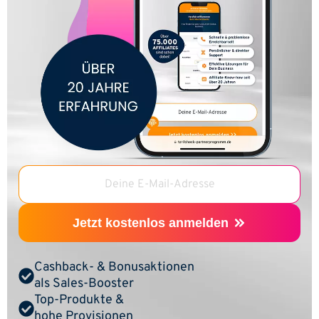
Deine E-Mail-Adresse
Jetzt kostenlos anmelden
Cashback- & Bonusaktionen
als Sales-Booster
Top-Produkte &
hohe Provisionen