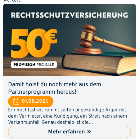
weiter.
Damit holst du noch mehr aus dem
Partnerprogramm heraus!
01.08.
2026
Ein Rechtsstreit kommt selten angekündigt: Ärger mit
dem Vermieter, eine Kündigung, ein Streit nach einem
Verkehrsunfall. Genau deshalb ist die
Rechtsschutzversicherung für viele ein Thema, an dem
Mehr erfahren
sie irgendwann nicht vorbeikommen. Zeig deinen