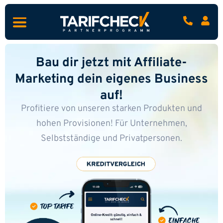
Bau dir jetzt mit Affiliate-
Marketing dein eigenes Business
auf!
Profitiere von unseren starken Produkten und
hohen Provisionen!
Für Unternehmen,
Selbstständige und Privatpersonen.