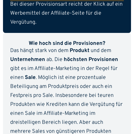
Bei dieser Provisionsart reicht der Klick auf ein
Werbemittel der Affiliate-Seite für die
Vergütung.
Wie hoch sind die Provisionen?
Das hängt stark von dem
Produkt
und dem
Unternehmen
ab. Die
höchsten Provisionen
gibt es im Affiliate-Marketing in der Regel für
einen
Sale
. Möglich ist eine prozentuale
Beteiligung am Produktpreis oder auch ein
Festpreis pro Sale. Insbesondere bei teuren
Produkten wie Krediten kann die Vergütung für
einen Sale im Affiliate-Marketing im
dreistelligen Bereich liegen. Aber auch
mehrere Sales von günstigeren Produkten