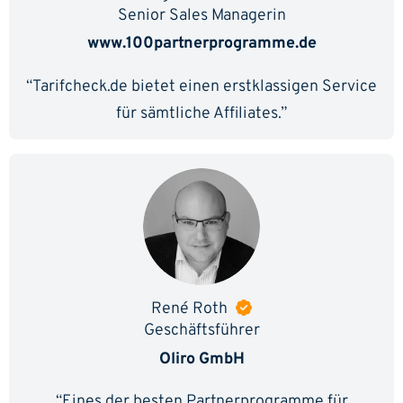
Senior Sales Managerin
www.100partnerprogramme.de
“Tarifcheck.de bietet einen erstklassigen Service
für sämtliche Affiliates.”
René Roth
Geschäftsführer
Oliro GmbH
“Eines der besten Partnerprogramme für