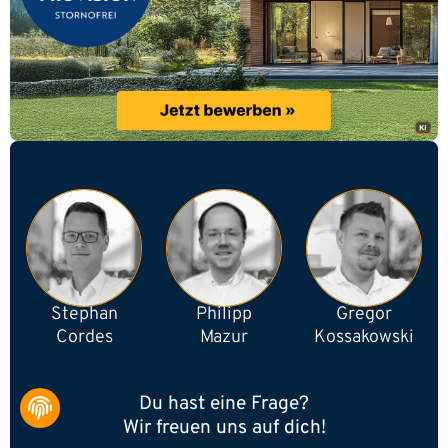
Stephan
Philipp
Gregor
Cordes
Mazur
Kossakowski
Du hast eine Frage?
Wir freuen uns auf dich!