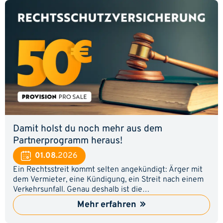
Damit holst du noch mehr aus dem
Partnerprogramm heraus!
01.08.
2026
Ein Rechtsstreit kommt selten angekündigt: Ärger mit
dem Vermieter, eine Kündigung, ein Streit nach einem
Verkehrsunfall. Genau deshalb ist die
Rechtsschutzversicherung für viele ein Thema, an dem
Mehr erfahren
sie irgendwann nicht vorbeikommen. Zeig deinen
Usern, wie sie den passenden Tarif finden und sichere