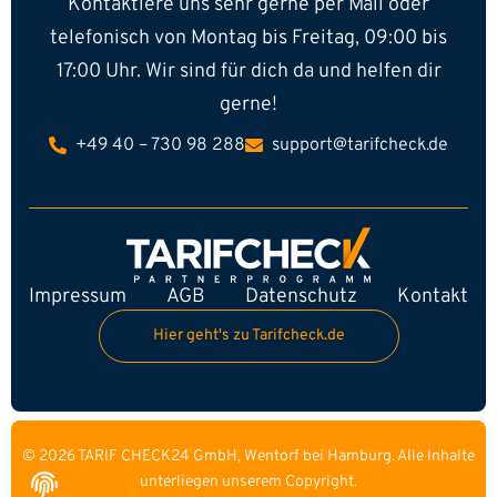
Kontaktiere uns sehr gerne per Mail oder
telefonisch von Montag bis Freitag, 09:00 bis
17:00 Uhr. Wir sind für dich da und helfen dir
gerne!
+49 40 – 730 98 288
support@tarifcheck.de
Impressum
AGB
Datenschutz
Kontakt
Hier geht's zu Tarifcheck.de
© 2026 TARIF CHECK24 GmbH, Wentorf bei Hamburg. Alle Inhalte
unterliegen unserem Copyright.