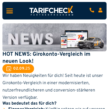
HOT NEWS: Girokonto-Vergleich im
neuen Look!
02.09.
25
Wir haben Neuigkeiten für dich! Seit heute ist unser
Girokonto-Vergleich in einer modernisierten,
nutzerfreundlicheren und conversion-stärkeren
Version verfügbar.
Was bedeutet das für dich?