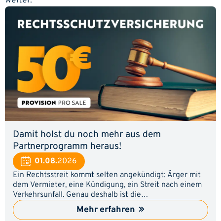
weiter.
Damit holst du noch mehr aus dem
Partnerprogramm heraus!
01.08.
2026
Ein Rechtsstreit kommt selten angekündigt: Ärger mit
dem Vermieter, eine Kündigung, ein Streit nach einem
Verkehrsunfall. Genau deshalb ist die
Rechtsschutzversicherung für viele ein Thema, an dem
Mehr erfahren
sie irgendwann nicht vorbeikommen. Zeig deinen