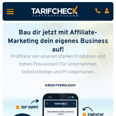
Bau dir jetzt mit Affiliate-
Marketing dein eigenes Business
auf!
Profitiere von unseren starken Produkten und
hohen Provisionen!
Für Unternehmen,
Selbstständige und Privatpersonen.