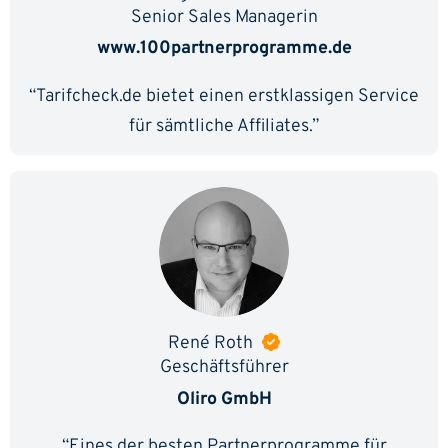
Senior Sales Managerin
www.100partnerprogramme.de
“Tarifcheck.de bietet einen erstklassigen Service
für sämtliche Affiliates.”
René Roth
Geschäftsführer
Oliro GmbH
“Eines der besten Partnerprogramme für