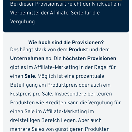
Bei dieser Provisionsart reicht der Klick auf ein
Werbemittel der Affiliate-Seite für die
Vergütung.
Wie hoch sind die Provisionen?
Das hängt stark von dem
Produkt
und dem
Unternehmen
ab. Die
höchsten Provisionen
gibt es im Affiliate-Marketing in der Regel für
einen
Sale
. Möglich ist eine prozentuale
Beteiligung am Produktpreis oder auch ein
Festpreis pro Sale. Insbesondere bei teuren
Produkten wie Krediten kann die Vergütung für
einen Sale im Affiliate-Marketing im
dreistelligen Bereich liegen. Aber auch
mehrere Sales von günstigeren Produkten