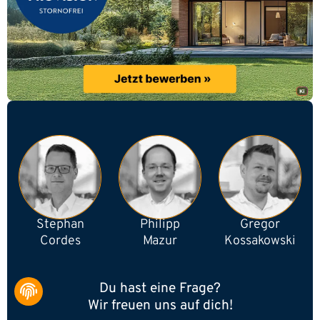
Stephan
Philipp
Gregor
Cordes
Mazur
Kossakowski
Du hast eine Frage?
Wir freuen uns auf dich!