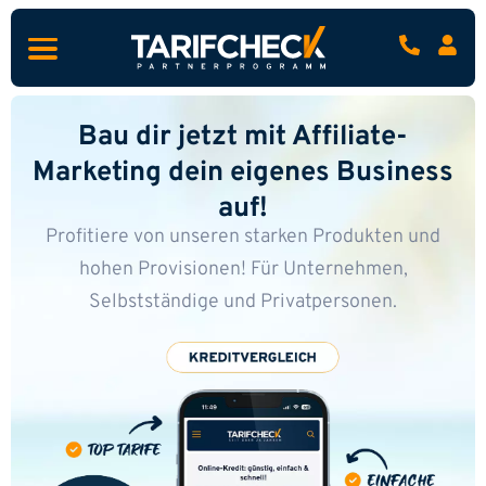
Bau dir jetzt mit Affiliate-
Marketing dein eigenes Business
auf!
Profitiere von unseren starken Produkten und
hohen Provisionen!
Für Unternehmen,
Selbstständige und Privatpersonen.