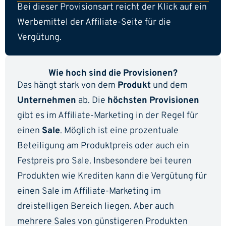
Bei dieser Provisionsart reicht der Klick auf ein
Werbemittel der Affiliate-Seite für die
Vergütung.
Wie hoch sind die Provisionen?
Das hängt stark von dem
Produkt
und dem
Unternehmen
ab. Die
höchsten Provisionen
gibt es im Affiliate-Marketing in der Regel für
einen
Sale
. Möglich ist eine prozentuale
Beteiligung am Produktpreis oder auch ein
Festpreis pro Sale. Insbesondere bei teuren
Produkten wie Krediten kann die Vergütung für
einen Sale im Affiliate-Marketing im
dreistelligen Bereich liegen. Aber auch
mehrere Sales von günstigeren Produkten