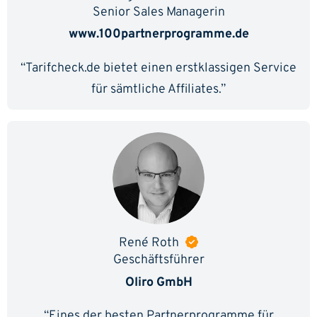
Senior Sales Managerin
www.100partnerprogramme.de
“Tarifcheck.de bietet einen erstklassigen Service
für sämtliche Affiliates.”
René Roth
Geschäftsführer
Oliro GmbH
“Eines der besten Partnerprogramme für