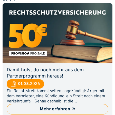
weiter.
Damit holst du noch mehr aus dem
Partnerprogramm heraus!
01.08.
2026
Ein Rechtsstreit kommt selten angekündigt: Ärger mit
dem Vermieter, eine Kündigung, ein Streit nach einem
Verkehrsunfall. Genau deshalb ist die
Rechtsschutzversicherung für viele ein Thema, an dem
Mehr erfahren
sie irgendwann nicht vorbeikommen. Zeig deinen