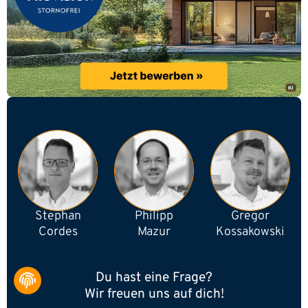
Stephan
Philipp
Gregor
Cordes
Mazur
Kossakowski
Du hast eine Frage?
Wir freuen uns auf dich!