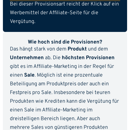
Bei dieser Provisionsart reicht der Klick auf ein
Werbemittel der Affiliate-Seite für die
Vergütung.
Wie hoch sind die Provisionen?
Das hängt stark von dem
Produkt
und dem
Unternehmen
ab. Die
höchsten Provisionen
gibt es im Affiliate-Marketing in der Regel für
einen
Sale
. Möglich ist eine prozentuale
Beteiligung am Produktpreis oder auch ein
Festpreis pro Sale. Insbesondere bei teuren
Produkten wie Krediten kann die Vergütung für
einen Sale im Affiliate-Marketing im
dreistelligen Bereich liegen. Aber auch
mehrere Sales von günstigeren Produkten