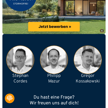
Stephan
Philipp
Gregor
Cordes
Mazur
Kossakowski
Du hast eine Frage?
Wir freuen uns auf dich!