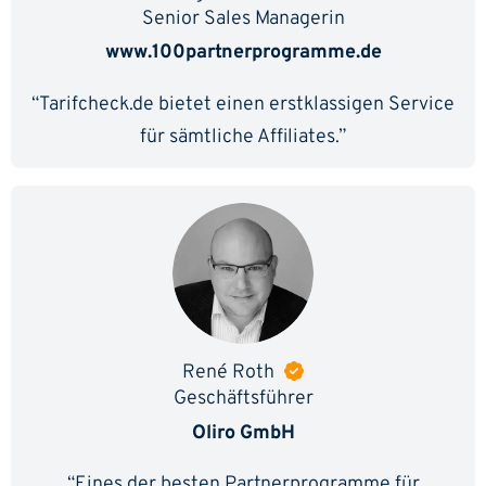
Senior Sales Managerin
www.100partnerprogramme.de
“Tarifcheck.de bietet einen erstklassigen Service
für sämtliche Affiliates.”
René Roth
Geschäftsführer
Oliro GmbH
“Eines der besten Partnerprogramme für