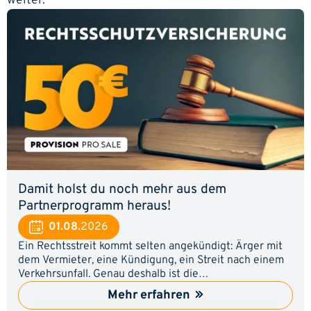
weiter.
Damit holst du noch mehr aus dem
Partnerprogramm heraus!
01.08.
2026
Ein Rechtsstreit kommt selten angekündigt: Ärger mit
dem Vermieter, eine Kündigung, ein Streit nach einem
Verkehrsunfall. Genau deshalb ist die
Rechtsschutzversicherung für viele ein Thema, an dem
Mehr erfahren
sie irgendwann nicht vorbeikommen. Zeig deinen