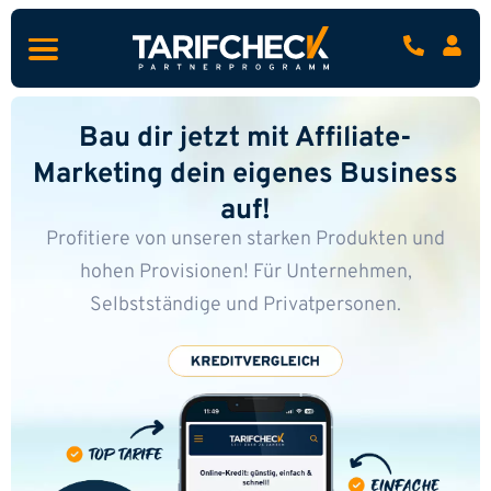
Bau dir jetzt mit Affiliate-
Marketing dein eigenes Business
auf!
Profitiere von unseren starken Produkten und
hohen Provisionen!
Für Unternehmen,
Selbstständige und Privatpersonen.