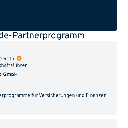
k.de-Partnerprogramm
é Roth
häftsführer
ro GmbH
nerprogramme für Versicherungen und Finanzen.”