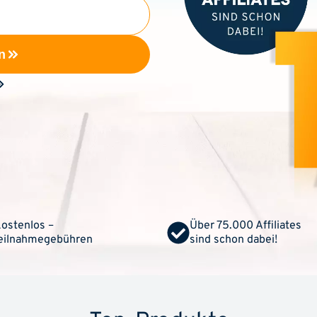
n
ostenlos –
Über 75.000 Affiliates
Teilnahmegebühren
sind schon dabei!