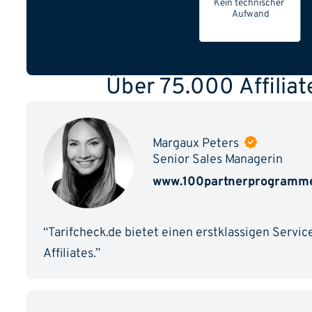
Kein technischer
Aufwand
Über 75.000 Affilia
Margaux Peters
Senior Sales Managerin
www.100partnerprogramme
“Tarifcheck.de bietet einen erstklassigen Servic
Affiliates.”