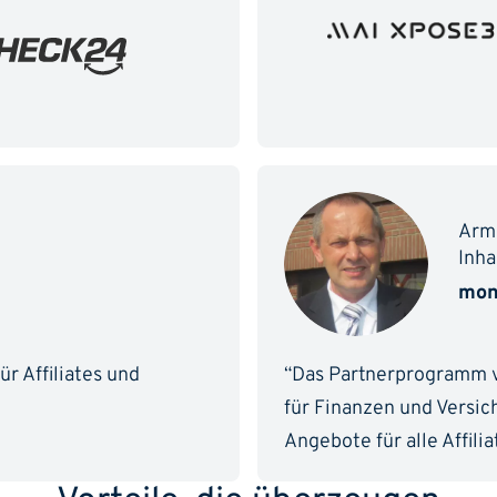
Arm
Inha
mon
r Affiliates und
“Das Partnerprogramm vo
für Finanzen und Versic
Angebote für alle Affilia