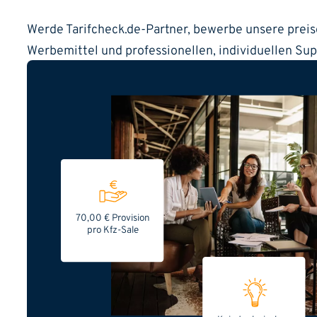
Werde Tarifcheck.de-Partner, bewerbe unsere preisg
Werbemittel und professionellen, individuellen Su
70,00 € Provision
pro Kfz-Sale