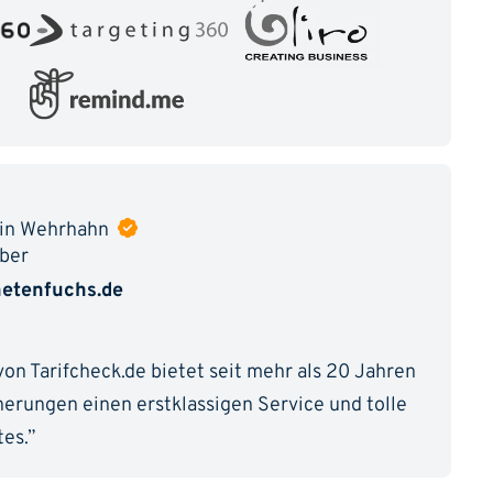
in Wehrhahn
ber
etenfuchs.de
n Tarifcheck.de bietet seit mehr als 20 Jahren
herungen einen erstklassigen Service und tolle
tes.”