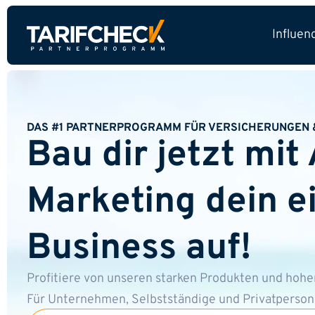
Influen
DAS #1 PARTNERPROGRAMM FÜR VERSICHERUNGEN 
Bau dir jetzt mit 
Marketing dein e
Business auf!
Profitiere von unseren starken Produkten und hohe
Für Unternehmen, Selbstständige und Privatperson