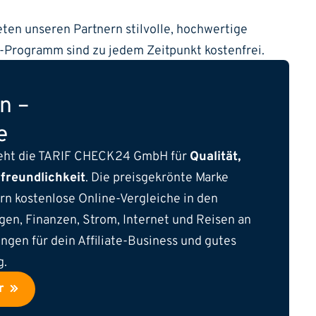
ten unseren Partnern stilvolle, hochwertige
e-Programm sind zu jedem Zeitpunkt kostenfrei.
n –
e
teht die TARIF CHECK24 GmbH für
Qualität,
freundlichkeit
. Die preisgekrönte Marke
n kostenlose Online-Vergleiche in den
en, Finanzen, Strom, Internet und Reisen an
ngen für dein Affiliate-Business und gutes
g.
er